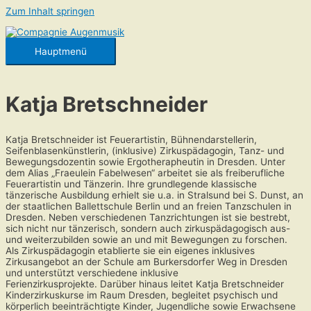
Zum Inhalt springen
Hauptmenü
Katja Bretschneider
Katja Bretschneider ist Feuerartistin, Bühnendarstellerin,
Seifenblasenkünstlerin, (inklusive) Zirkuspädagogin, Tanz- und
Bewegungsdozentin sowie Ergotherapheutin in Dresden. Unter
dem Alias „Fraeulein Fabelwesen“ arbeitet sie als freiberufliche
Feuerartistin und Tänzerin. Ihre grundlegende klassische
tänzerische Ausbildung erhielt sie u.a. in Stralsund bei S. Dunst, an
der staatlichen Ballettschule Berlin und an freien Tanzschulen in
Dresden. Neben verschiedenen Tanzrichtungen ist sie bestrebt,
sich nicht nur tänzerisch, sondern auch zirkuspädagogisch aus-
und weiterzubilden sowie an und mit Bewegungen zu forschen.
Als Zirkuspädagogin etablierte sie ein eigenes inklusives
Zirkusangebot an der Schule am Burkersdorfer Weg in Dresden
und unterstützt verschiedene inklusive
Ferienzirkusprojekte. Darüber hinaus leitet Katja Bretschneider
Kinderzirkuskurse im Raum Dresden, begleitet psychisch und
körperlich beeinträchtigte Kinder, Jugendliche sowie Erwachsene